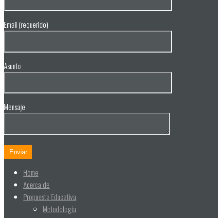
Email (requerido)
Asunto
Mensaje
Home
Acerca de
Propuesta Educativa
Metodología